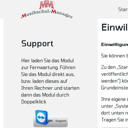
Star
Einwi
Support
Einwilligu
Sie können b
Hier laden Sie das Modul
Zu den „Sta
zur Fernwartung. Führen
veröffentlic
Sie das Modul direkt aus,
werden“) kön
bzw. laden dieses auf
Grundeinste
Ihren Rechner und starten
dann das Modul durch
Ihre eigene
Doppelklick
unter „Syste
dort unten r
Tragen Sie i