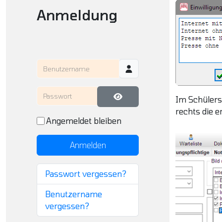
Anmeldung
Benutzername
Passwort
Im Schülers
Passwort anzeigen
rechts die e
Angemeldet bleiben
Anmelden
Passwort vergessen?
Benutzername
vergessen?