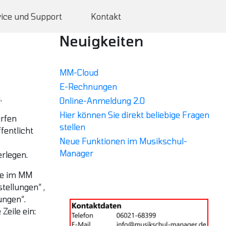
ice und Support
Kontakt
Neuigkeiten
MM-Cloud
E-Rechnungen
.
Online-Anmeldung 2.0
Hier können Sie direkt beliebige Fragen
ürfen
stellen
fentlicht
Neue Funktionen im Musikschul-
Manager
rlegen.
Sie im MM
tellungen“ ,
ungen“.
Zeile ein: