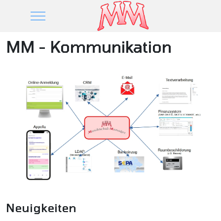
Mobile Menu Toggle
MM - Kommunikation
Neuigkeiten