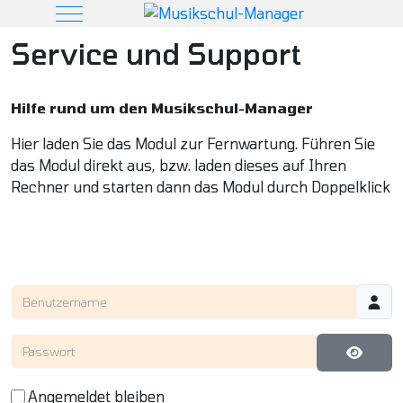
Mobile Menu Toggle
Service und Support
Hilfe rund um den Musikschul-Manager
Hier laden Sie das Modul zur Fernwartung. Führen Sie
das Modul direkt aus, bzw. laden dieses auf Ihren
Rechner und starten dann das Modul durch Doppelklick
Benutzername
Passwort
Passwo
Angemeldet bleiben