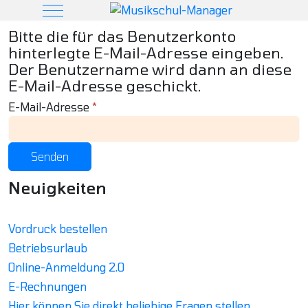
Mobile Menu Toggle
Bitte die für das Benutzerkonto
hinterlegte E-Mail-Adresse eingeben.
Der Benutzername wird dann an diese
E-Mail-Adresse geschickt.
E-Mail-Adresse
*
Senden
Neuigkeiten
Vordruck bestellen
Betriebsurlaub
Online-Anmeldung 2.0
E-Rechnungen
Hier können Sie direkt beliebige Fragen stellen